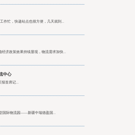
工作忙，快递站点也很方便，几天就到...
经济政策效果持续显现，物流需求加快...
流中心
首席记...
型国际物流园——新疆中瑞德盈国...