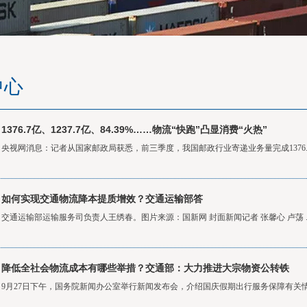
中心
1376.7亿、1237.7亿、84.39%……物流“快跑”凸显消费“火热”
央视网消息：记者从国家邮政局获悉，前三季度，我国邮政行业寄递业务量完成1376.7亿
如何实现交通物流降本提质增效？交通运输部答
交通运输部运输服务司负责人王绣春。图片来源：国新网 封面新闻记者 张馨心 卢荡 ..
降低全社会物流成本有哪些举措？交通部：大力推进大宗物资公转铁
9月27日下午，国务院新闻办公室举行新闻发布会，介绍国庆假期出行服务保障有关情况