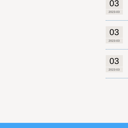
03
2023-03
03
2023-03
03
2023-03