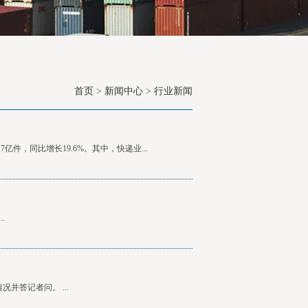
首页
>
新闻中心
>
行业新闻
件，同比增长19.6%。其中，快递业...
.
并答记者问。 ...