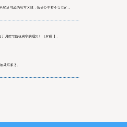
船洲围成的狭窄区域，恰好位于整个香港的...
于调整增值税税率的通知》（财税【...
处理服务。 ...